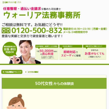
生活費のための借り入れ
大阪任意整理のウォーリア
50代女性･看護師
50代女性
からの体験談