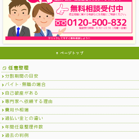
ページトップ
任意整理
分割期間の目安
バイト･無職の場合
自己破産がある
専門家へ依頼する理由
費用や相場
過払い金との違い
年間任意整理件数
過去の判例