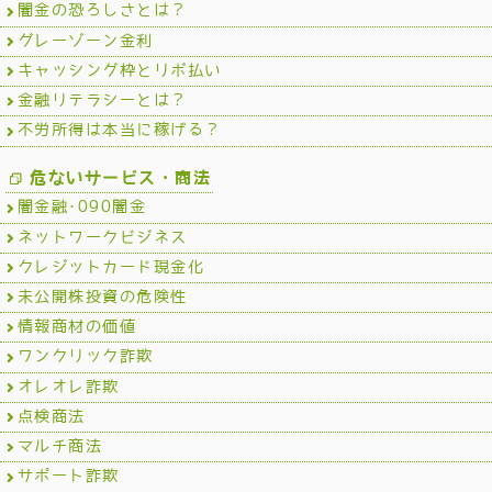
闇金の恐ろしさとは？
グレーゾーン金利
キャッシング枠とリボ払い
金融リテラシーとは？
不労所得は本当に稼げる？
危ないサービス・商法
闇金融･090闇金
ネットワークビジネス
クレジットカード現金化
未公開株投資の危険性
情報商材の価値
ワンクリック詐欺
オレオレ詐欺
点検商法
マルチ商法
サポート詐欺