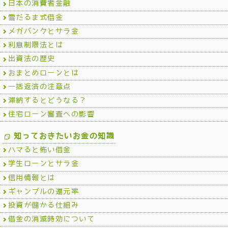
日本の消費者金融
雪だるま式借金
メガバンクとサラ金
利息制限法とは
出資法の歴史
おまとめローンとは
一括返済の注意点
滞納するとどうなる？
住宅ローン審査への影響
知っておきたいお金の知識
ハマると怖い借金
学生ローンとサラ金
信用情報とは
ギャンブルの還元率
投資が儲かる仕組み
借金の消滅時効について