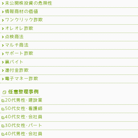
未公開株投資の危険性
情報商材の価値
ワンクリック詐欺
オレオレ詐欺
点検商法
マルチ商法
サポート詐欺
裏バイト
還付金詐欺
電子マネー詐欺
任意整理事例
20代男性･建設業
50代女性･看護師
40代女性･会社員
30代女性･パート
40代男性･会社員