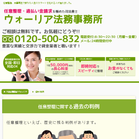
任意整理、民事再生で新たな人生のスタートを始める人が増えました。
大阪任意整理のウォーリア
過去の判例
過去の判例
任意整理に関する
任意整理といえば、歴史に残る判例があります。