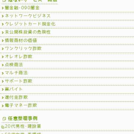
闇金融･090闇金
ネットワークビジネス
クレジットカード現金化
未公開株投資の危険性
情報商材の価値
ワンクリック詐欺
オレオレ詐欺
点検商法
マルチ商法
サポート詐欺
裏バイト
還付金詐欺
電子マネー詐欺
任意整理事例
20代男性･建設業