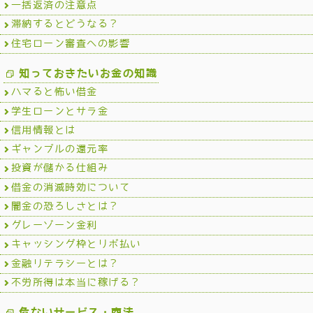
一括返済の注意点
滞納するとどうなる？
住宅ローン審査への影響
知っておきたいお金の知識
ハマると怖い借金
学生ローンとサラ金
信用情報とは
ギャンブルの還元率
投資が儲かる仕組み
借金の消滅時効について
闇金の恐ろしさとは？
グレーゾーン金利
キャッシング枠とリボ払い
金融リテラシーとは？
不労所得は本当に稼げる？
危ないサービス・商法