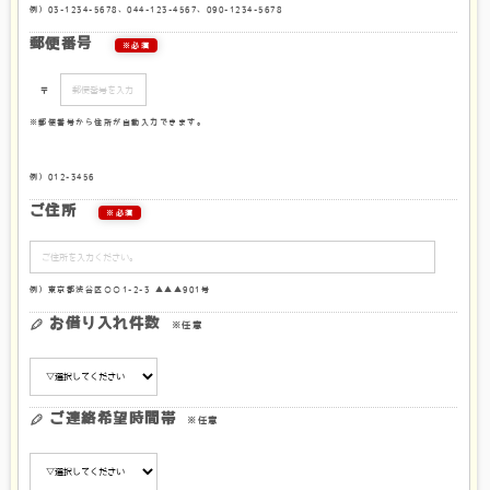
例）03-1234-5678、044-123-4567、090-1234-5678
郵便番号
※必須
〒
※郵便番号から住所が自動入力できます。
例）012-3456
ご住所
※必須
例）東京都渋谷区○○1-2-3 ▲▲▲901号
お借り入れ件数
※任意
ご連絡希望時間帯
※任意