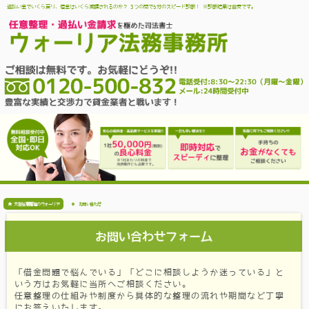
過払い金でいくら戻り、借金はいくら減額されるのか？ 3つの問で5分のスピード診断！ ※診断結果は目安です。
大阪任意整理のウォーリア
お問い合わせ
お問い合わせフォーム
「借金問題で悩んでいる」「どこに相談しようか迷っている」と
いう方はお気軽に当所へご相談ください。
任意整理の仕組みや制度から具体的な整理の流れや期間など丁寧
にお答えいたします。